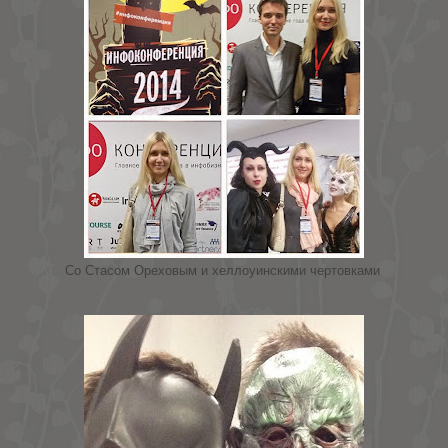
Со Стасом Ореховым и хеллоуинскими чертовками