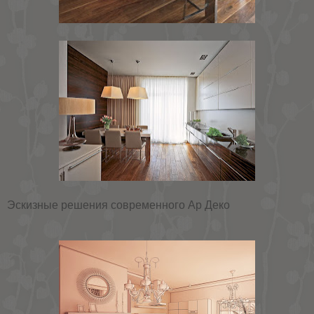
Эскизные решения современного Ар Деко