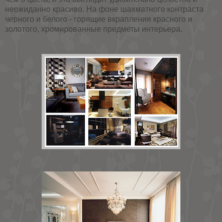
неожиданно красиво. На фоне шахматного контраста
черного и белого - горящие вкрапления красного и
золотого, хромированные предметы интерьера.