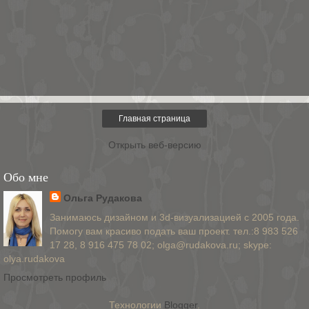
Главная страница
Открыть веб-версию
Обо мне
Ольга Рудакова
Занимаюсь дизайном и 3d-визуализацией с 2005 года.
Помогу вам красиво подать ваш проект. тел.:8 983 526
17 28, 8 916 475 78 02; olga@rudakova.ru; skype:
olya.rudakova
Просмотреть профиль
Технологии
Blogger
.