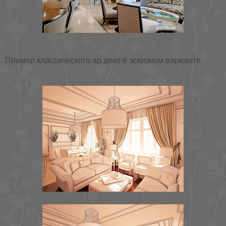
Пример классического ар деко в эскизном варианте