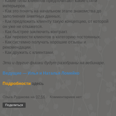
- Какие типы клиентов предпочитают какие стили
интерьеров.
- Как это понять на начальном этапе знакомства до
заполнения анкетных данных.
- Как предложить клиенту такую концепцию, от которой
он уже не откажется.
- Как быстрее заключить контракт.
- Как перевести клиентов в категорию постоянных.
- Как системно получать хорошие отзывы и
рекомендации.
- Как дружить с клиентами.
Эти и другие фишки будут разобраны на вебинаре.
Ведущие — Илья и Наталья Ломейко
Подробности
здесь
Ольга Рудакова
на
07:56
Комментариев нет:
Поделиться