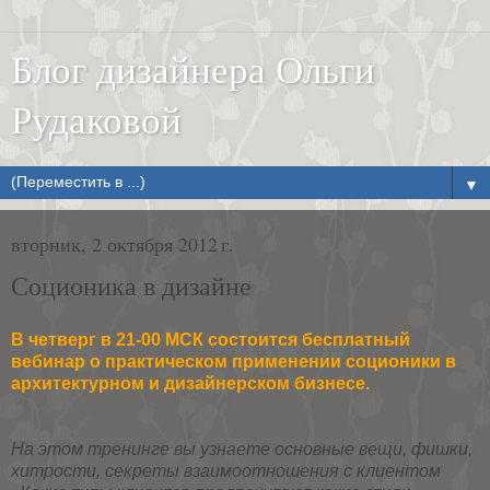
Блог дизайнера Ольги
Рудаковой
▼
вторник, 2 октября 2012 г.
Соционика в дизайне
В четверг в 21-00 МСК состоится бесплатный
вебинар о практическом применении соционики в
архитектурном и дизайнерском бизнесе.
На этом тренинге вы узнаете основные вещи, фишки,
хитрости, секреты взаимоотношения с клиентом