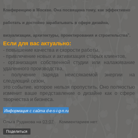
Конференцию в Москве. Она посвящена тому, как эффективно
работать и достойно зарабатывать в сфере дизайна,
визуализации, архитектуры, проектирования и строительства".
Если для вас актуально:
- повышение качества и скорости работы,
- привлечение новых и активизация старых клиентов,
- организация собственной студии или налаживание
удаленного производства,
- получение заряда неиссякаемой энергии на
следующий сезон,
это событие, которое нельзя пропустить. Оно полностью
изменит ваше представление о дизайне как о сфере
творчества и бизнеса.
Информация с сайта d-e-s-i-g-n.ru
Ольга Рудакова
на
03:07
Комментариев нет:
Поделиться