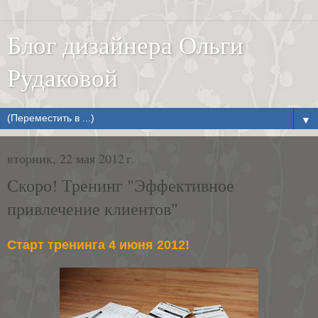
Блог дизайнера Ольги
Рудаковой
▼
вторник, 22 мая 2012 г.
Скоро! Тренинг "Эффективное
привлечение клиентов"
Старт тренинга 4 июня 2012!