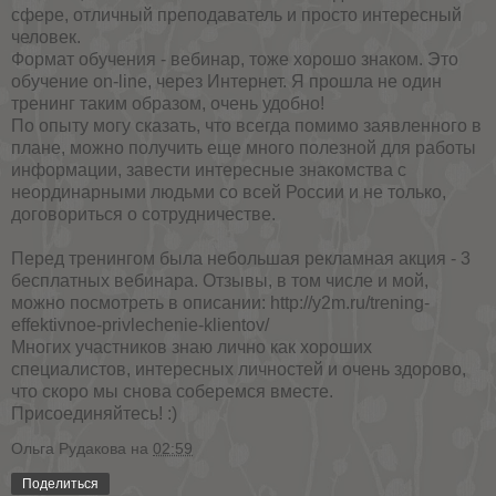
сфере, отличный преподаватель и просто интересный
человек.
Формат обучения - вебинар, тоже хорошо знаком. Это
обучение on-line, через Интернет. Я прошла не один
тренинг таким образом, очень удобно!
По опыту могу сказать, что всегда помимо заявленного в
плане, можно получить еще много полезной для работы
информации, завести интересные знакомства с
неординарными людьми со всей России и не только,
договориться о сотрудничестве.
Перед тренингом была небольшая рекламная акция - 3
бесплатных вебинара. Отзывы, в том числе и мой,
можно посмотреть в описании:
http://y2m.ru/trening-
effektivnoe-privlechenie-klientov/
Многих участников знаю лично как хороших
специалистов, интересных личностей и очень здорово,
что скоро мы снова соберемся вместе.
Присоединяйтесь! :)
Ольга Рудакова
на
02:59
Поделиться